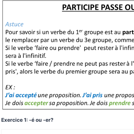
Exercice 1: -é ou -er?