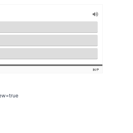
iew=true