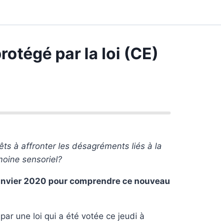
rotégé par la loi (CE)
êts à affronter les désagréments liés à la
moine sensoriel?
1 janvier 2020 pour comprendre ce nouveau
ar une loi qui a été votée ce jeudi à