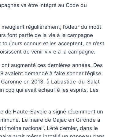
mpagnes va être intégré au Code du
 meuglent régulièrement, l’odeur du moût
s font partie de la vie à la campagne
t toujours connus et les acceptent, ce n’est
oisissent de venir vivre à la campagne.
ds* ont augmenté ces dernières années. Des
8 avaient demandé à faire sonner l’église
t-Garonne en 2013, à Labastide-du-Salat
’un coq qui avait échauffé les esprits. Les
ire de Haute-Savoie a signé récemment un
 commune. Le maire de Gajac en Gironde a
atrimoine national”. L’été dernier, dans le
maire avait même installé un panneau dans