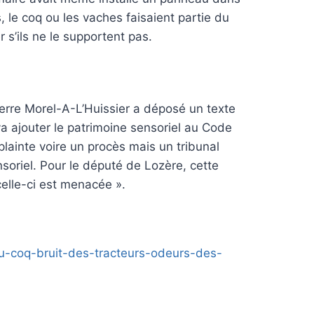
 le coq ou les vaches faisaient partie du
r s’ils ne le supportent pas.
Pierre Morel-A-L’Huissier a déposé un texte
va ajouter le patrimoine sensoriel au Code
lainte voire un procès mais un tribunal
nsoriel. Pour le député de Lozère, cette
celle-ci est menacée ».
u-coq-bruit-des-tracteurs-odeurs-des-