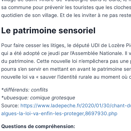
sa commune pour prévenir les touristes que les cloches,
quotidien de son village. Et de les inviter à ne pas reste
Le patrimoine sensoriel
Pour faire cesser les litiges, le député UDI de Lozère 
qui a été adopté ce jeudi par l’Assemblée Nationale. Il 
du patrimoine. Cette nouvelle loi n’empêchera pas une p
pourra s’en servir en mettant en avant le patrimoine se
nouvelle loi va « sauver l’identité rurale au moment où 
*différends: conflits
*ubuesque: comique grotesque
Source:
https://www.ladepeche.fr/2020/01/30/chant-d
algues-la-loi-va-enfin-les-proteger,8697930.php
Questions de compréhension: