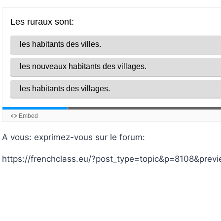
A vous: exprimez-vous sur le forum:
https://frenchclass.eu/?post_type=topic&p=8108&prev