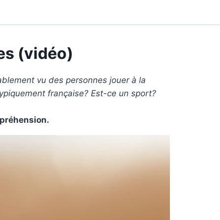
es (vidéo)
ablement vu des personnes jouer à la
 typiquement française? Est-ce un sport?
mpréhension.