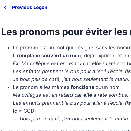
Previous Leçon
Les pronoms pour éviter les 
Le pronom est un mot qui désigne, sans les nomm
Il remplace souvent un nom
, déjà exprimé, et en 
Ex: Ma collègue est en retard car
elle
a raté son b
Les enfants prennent le bus pour aller à l’école.
Ils
Je bois peu de café, j’
en
bois seulement le matin.
Le pronom a les mêmes
fonctions
qu’un nom
Ma collègue est en retard car
elle
a raté son bus.
Les enfants prennent le bus pour aller à l’école.
Ils
le
= COD)
Je bois peu de café, j’
en
bois seulement le matin.