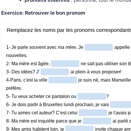
pronoms indéfinis
:
personne, tout le mond
Exercice: Retrouver le bon pronom