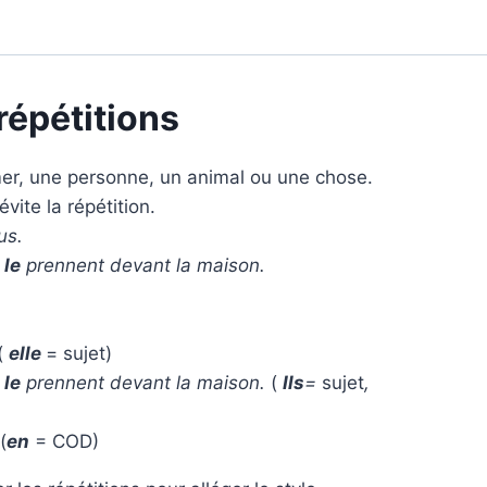
répétitions
er, une personne, un animal ou une chose.
évite la répétition.
us.
 le
prennent devant la maison.
(
elle
= sujet)
 le
prennent devant la maison.
(
Ils
=
sujet
,
(
en
= COD)