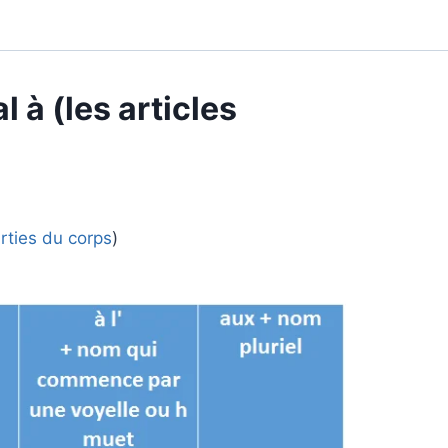
l à (les articles
rties du corps
)