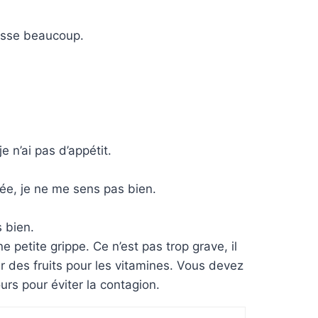
ousse beaucoup.
e n’ai pas d’appétit.
hée, je ne me sens pas bien.
s bien.
e petite grippe. Ce n’est pas trop grave, il
 des fruits pour les vitamines. Vous devez
ours pour éviter la contagion.