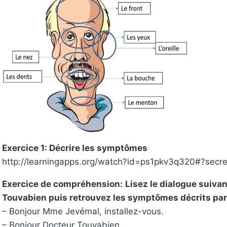
Exercice 1: Décrire les symptômes
http://learningapps.org/watch?id=ps1pkv3q320#?se
Exercice de compréhension:
Lisez le dialogue suiva
Touvabien puis retrouvez les symptômes décrits pa
– Bonjour Mme Jevémal, installez-vous.
– Bonjour Docteur Touvabien.