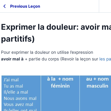
Previous Leçon
Exprimer la douleur: avoir ma
partitifs)
Pour exprimer la douleur on utilise l’expression
avoir mal à
+ partie du corps (Revoir la leçon sur
les pa