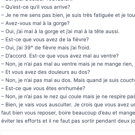
– Qu’est-ce qu’il vous arrive?
– Je ne me sens pas bien, je suis très fatiguée et je t
– Avez-vous mal à la gorge?
– Oui, j’ai mal à la gorge et j’ai mal à la tête aussi.
– Est-ce que vous avez de la fièvre?
– Oui, j’ai 39° de fièvre mais j’ai froid.
– D’accord. Est-ce que vous avez mal au ventre?
– Non, je n’ai pas mal au ventre mais je ne mange rien, j
– Et vous avez des douleurs au dos?
– Non, je n’ai pas mal au dos. Mais quand je suis couc
– Est-ce que vous êtes enrhumée?
– Non, je n’ai pas le nez qui coule mais je ne respire pa
– Bien, je vais vous ausculter. Je crois que vous avez un
faut bien vous reposer, boire beaucoup d’eau et manger
éviter les efforts et il ne faut pas sortir pendant deux j