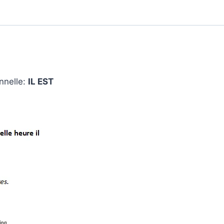
nnelle:
IL EST