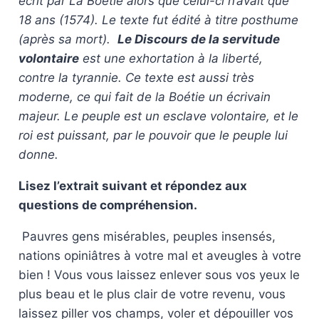
écrit par La Boétie alors que celui-ci n’avait que
18 ans (1574). Le texte fut édité à titre posthume
(après sa mort).
Le Discours de la servitude
volontaire
est une exhortation à la liberté,
contre la tyrannie. Ce texte est aussi très
moderne, ce qui fait de la Boétie un écrivain
majeur. Le peuple est un esclave volontaire, et le
roi est puissant, par le pouvoir que le peuple lui
donne.
Lisez l’extrait suivant et répondez aux
questions de compréhension.
Pauvres gens misérables, peuples insensés,
nations opiniâtres à votre mal et aveugles à votre
bien ! Vous vous laissez enlever sous vos yeux le
plus beau et le plus clair de votre revenu, vous
laissez piller vos champs, voler et dépouiller vos