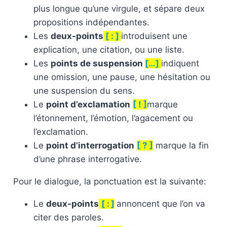
plus longue qu’une virgule, et sépare deux
propositions indépendantes.
Les
deux-points
[ : ]
introduisent une
explication, une citation, ou une liste.
Les
points de suspension
[…]
indiquent
une omission, une pause, une hésitation ou
une suspension du sens.
Le
point d’exclamation
[ ! ]
marque
l’étonnement, l’émotion, l’agacement ou
l’exclamation.
Le
point d’interrogation
[ ? ]
marque la fin
d’une phrase interrogative.
Pour le dialogue, la ponctuation est la suivante:
Le
deux-points
[ : ]
annoncent que l’on va
citer des paroles.