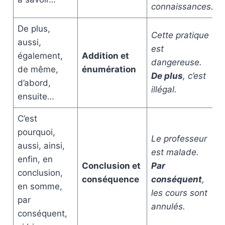
connaissances.
De plus,
Cette pratique
aussi,
est
également,
Addition et
dangereuse.
de même,
énumération
De plus
, c’est
d’abord,
illégal.
ensuite…
C’est
pourquoi,
Le professeur
aussi, ainsi,
est malade.
enfin, en
Conclusion et
Par
conclusion,
conséquence
conséquent
,
en somme,
les cours sont
par
annulés.
conséquent,