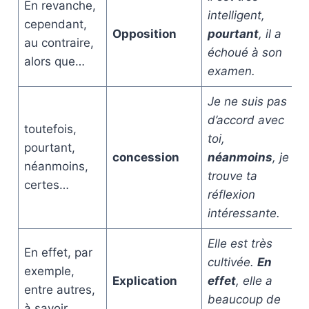
En revanche,
intelligent,
cependant,
Opposition
pourtant
, il a
au contraire,
échoué à son
alors que…
examen.
Je ne suis pas
d’accord avec
toutefois,
toi,
pourtant,
concession
néanmoins
, je
néanmoins,
trouve ta
certes…
réflexion
intéressante.
Elle est très
En effet, par
cultivée.
En
exemple,
Explication
effet
, elle a
entre autres,
beaucoup de
à savoir…