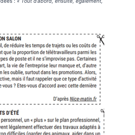
 idées :
« Tout d’abord, ensuite, également,