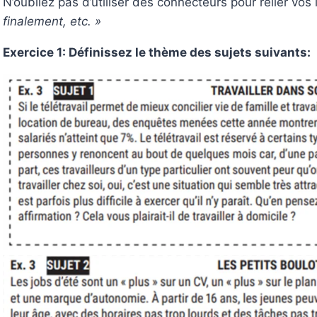
N’oubliez pas d’utiliser des connecteurs pour relier vos
finalement, etc. »
Exercice 1: Définissez le thème des sujets suivants: