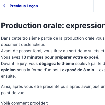
Previous Leçon
Production orale: expression
Dans cette troisième partie de la production orale vous
document déclencheur.
Avant de passer l’oral, vous tirez au sort deux sujets e
Vous avez
10 minutes pour préparer votre exposé
.
Devant le jury, vous
dégagez le thème
soulevé par le 
opinion
sous la forme d’un petit
exposé de 3 min
. L’e
ensuite.
Ainsi, après vous être présenté puis après avoir joué u
point de vue.
Voilà comment procéder: