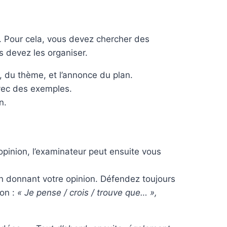
. Pour cela, vous devez chercher des
 devez les organiser.
du thème, et l’annonce du plan.
vec des exemples.
n.
pinion, l’examinateur peut ensuite vous
n donnant votre opinion. Défendez toujours
ion :
« Je pense / crois / trouve que… »,