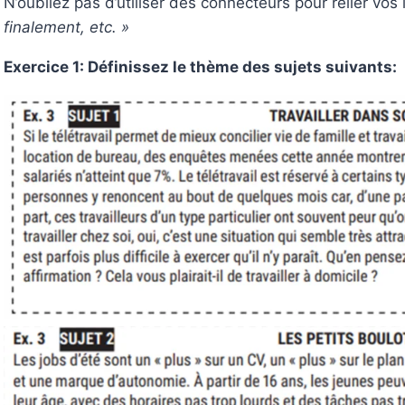
N’oubliez pas d’utiliser des connecteurs pour relier vos
finalement, etc. »
Exercice 1: Définissez le thème des sujets suivants: