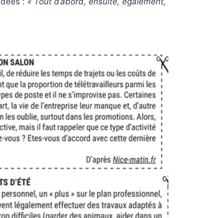
 idées :
« Tout d’abord, ensuite, également,