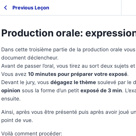
Previous Leçon
Production orale: expression
Dans cette troisième partie de la production orale vous
document déclencheur.
Avant de passer l’oral, vous tirez au sort deux sujets e
Vous avez
10 minutes pour préparer votre exposé
.
Devant le jury, vous
dégagez le thème
soulevé par le 
opinion
sous la forme d’un petit
exposé de 3 min
. L’e
ensuite.
Ainsi, après vous être présenté puis après avoir joué u
point de vue.
Voilà comment procéder: