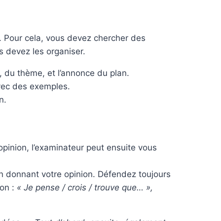
. Pour cela, vous devez chercher des
 devez les organiser.
du thème, et l’annonce du plan.
vec des exemples.
n.
pinion, l’examinateur peut ensuite vous
n donnant votre opinion. Défendez toujours
ion :
« Je pense / crois / trouve que… »,