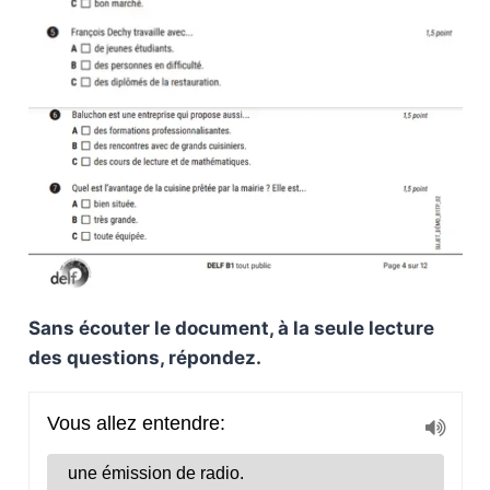
Sans écouter le document, à la seule lecture
des questions, répondez.