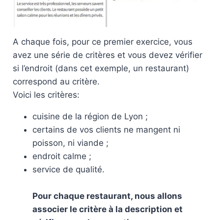
A chaque fois, pour ce premier exercice, vous
avez une série de critères et vous devez vérifier
si l’endroit (dans cet exemple, un restaurant)
correspond au critère.
Voici les critères:
cuisine de la région de Lyon ;
certains de vos clients ne mangent ni
poisson, ni viande ;
endroit calme ;
service de qualité.
Pour chaque restaurant, nous allons
associer le critère à la description et