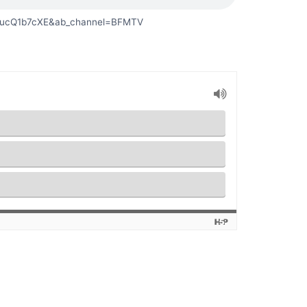
XnucQ1b7cXE&ab_channel=BFMTV