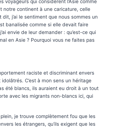
 ces voyageurs qui considèrent l’Asie comme
t notre continent à une caricature, celle
t dit, j’ai le sentiment que nous sommes un
est banalisée comme si elle devait faire
 j’ai envie de leur demander : qu’est-ce qui
mal en Asie ? Pourquoi vous ne faites pas
portement raciste et discriminant envers
 idolâtrés. C’est à mon sens un héritage
as été blancs, ils auraient eu droit à un tout
orte avec les migrants non-blancs ici, qui
 plein, je trouve complètement fou que les
vers les étrangers, qu’ils exigent que les