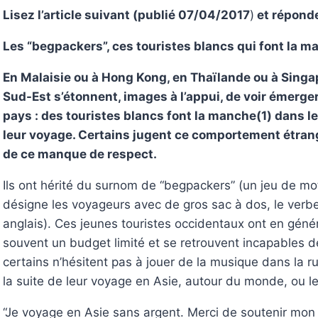
Lisez l’article suivant (publié 07/04/2017
)
et répond
Les “begpackers”, ces touristes blancs qui font la 
En Malaisie ou à Hong Kong, en Thaïlande ou à Singa
Sud-Est s’étonnent, images à l’appui, de voir émer
pays : des touristes blancs font la manche(1) dans le
leur voyage. Certains jugent ce comportement étran
de ce manque de respect.
Ils ont hérité du surnom de “begpackers” (un jeu de mo
désigne les voyageurs avec de gros sac à dos, le verbe 
anglais). Ces jeunes touristes occidentaux ont en géné
souvent un budget limité et se retrouvent incapables de
certains n’hésitent pas à jouer de la musique dans la 
la suite de leur voyage en Asie, autour du monde, ou leu
“Je voyage en Asie sans argent. Merci de soutenir mon