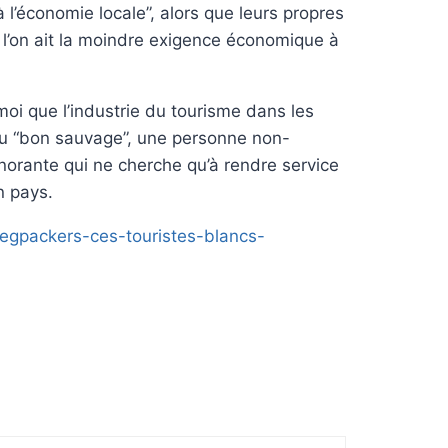
 l’économie locale”, alors que leurs propres
 l’on ait la moindre exigence économique à
 que l’industrie du tourisme dans les
 du “bon sauvage”, une personne non-
gnorante qui ne cherche qu’à rendre service
n pays.
begpackers-ces-touristes-blancs-