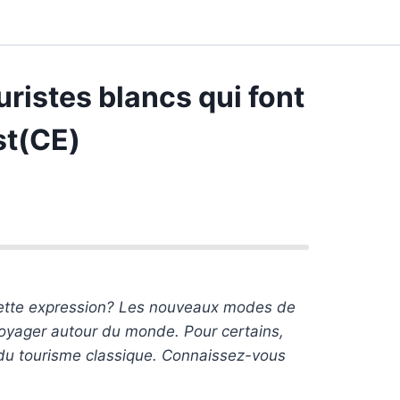
uristes blancs qui font
st(CE)
cette expression? Les nouveaux modes de
oyager autour du monde. Pour certains,
e du tourisme classique. Connaissez-vous