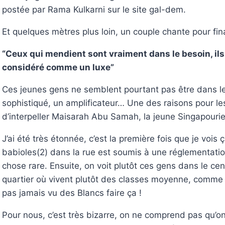
postée par Rama Kulkarni sur le site gal-dem.
Et quelques mètres plus loin, un couple chante pour f
“Ceux qui mendient sont vraiment dans le besoin, ils
considéré comme un luxe”
Ces jeunes gens ne semblent pourtant pas être dans le 
sophistiqué, un amplificateur… Une des raisons pour l
d’interpeller Maisarah Abu Samah, la jeune Singapourie
J’ai été très étonnée, c’est la première fois que je voi
babioles(2) dans la rue est soumis à une réglementation
chose rare. Ensuite, on voit plutôt ces gens dans le cen
quartier où vivent plutôt des classes moyenne, comme c’e
pas jamais vu des Blancs faire ça !
Pour nous, c’est très bizarre, on ne comprend pas qu’o