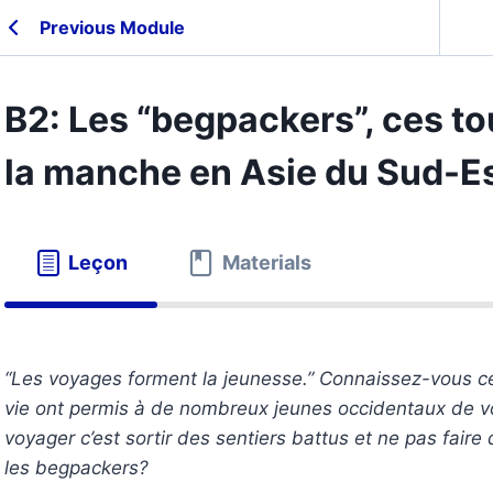
Previous Module
B2: Les “begpackers”, ces to
la manche en Asie du Sud-E
Leçon
Materials
“Les voyages forment la jeunesse.” Connaissez-vous 
vie ont permis à de nombreux jeunes occidentaux de v
voyager c’est sortir des sentiers battus et ne pas fair
les begpackers?