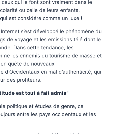
 ceux qui le font sont vraiment dans le
colarité ou celle de leurs enfants,
qui est considéré comme un luxe !
ur Internet s’est développé le phénomène du
ogs de voyage et les émissions télé dont le
onde. Dans cette tendance, les
omme les ennemis du tourisme de masse et
s en quête de nouveaux
e d’Occidentaux en mal d’authenticité, qui
ur des profiteurs.
titude est tout à fait admis”
e politique et études de genre, ce
ujours entre les pays occidentaux et les