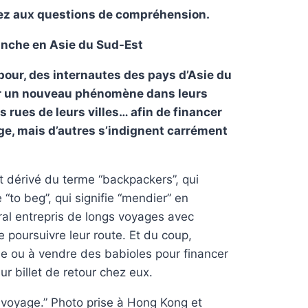
ez aux questions de compréhension.
manche en Asie du Sud-Est
pour, des internautes des pays d’Asie du
ger un nouveau phénomène dans leurs
s rues de leurs villes… afin de financer
ge, mais d’autres s’indignent carrément
t dérivé du terme “backpackers”, qui
“to beg”, qui signifie “mendier” en
ral entrepris de longs voyages avec
 poursuivre leur route. Et du coup,
rue ou à vendre des babioles pour financer
r billet de retour chez eux.
 voyage.” Photo prise à Hong Kong et