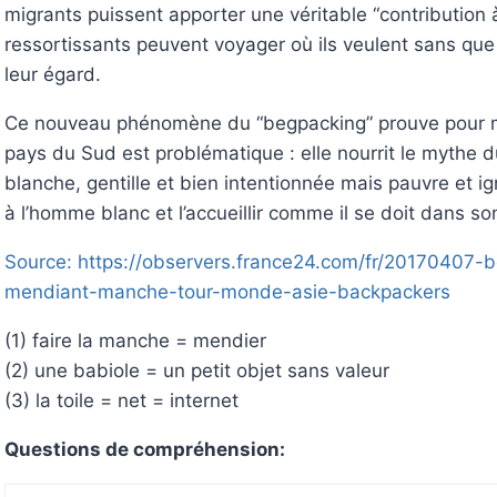
migrants puissent apporter une véritable “contribution à
ressortissants peuvent voyager où ils veulent sans que
leur égard.
Ce nouveau phénomène du “begpacking” prouve pour moi
pays du Sud est problématique : elle nourrit le mythe
blanche, gentille et bien intentionnée mais pauvre et i
à l’homme blanc et l’accueillir comme il se doit dans so
Source: https://observers.france24.com/fr/20170407-
mendiant-manche-tour-monde-asie-backpackers
(1) faire la manche = mendier
(2) une babiole = un petit objet sans valeur
(3) la toile = net = internet
Questions de compréhension: