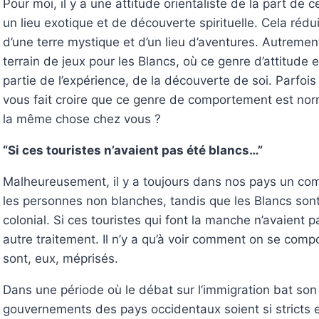
Pour moi, il y a une attitude orientaliste de la part de
un lieu exotique et de découverte spirituelle. Cela rédui
d’une terre mystique et d’un lieu d’aventures. Autremen
terrain de jeux pour les Blancs, où ce genre d’attitude 
partie de l’expérience, de la découverte de soi. Parfois
vous fait croire que ce genre de comportement est nor
la même chose chez vous ?
“Si ces touristes n’avaient pas été blancs…”
Malheureusement, il y a toujours dans nos pays un com
les personnes non blanches, tandis que les Blancs sont
colonial. Si ces touristes qui font la manche n’avaient p
autre traitement. Il n’y a qu’à voir comment on se comp
sont, eux, méprisés.
Dans une période où le débat sur l’immigration bat son
gouvernements des pays occidentaux soient si stricts en