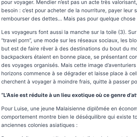
pour voyager. Mendier n’est pas un acte très valorisant,
besoin : c’est pour acheter de la nourriture, payer leur s
rembourser des dettes… Mais pas pour quelque chose 
Les voyageurs font aussi la manche sur la toile (3). S
“travel porn”, une mode sur les réseaux sociaux, les bl
but est de faire rêver à des destinations du bout du m
backpackers étaient en bonne place, se présentant c
des voyages organisés. Mais cette image d’aventurier
horizons commence à se dégrader et laisse place à cell
cherchent à voyager à moindre frais, quitte à passer po
“L’Asie est réduite à un lieu exotique où ce genre d’at
Pour Luise, une jeune Malaisienne diplômée en économi
comportement montre bien le déséquilibre qui existe to
anciennes colonies asiatiques :