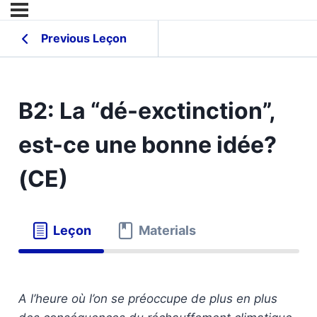
Previous Leçon
B2: La “dé-exctinction”,
est-ce une bonne idée?
(CE)
Leçon
Materials
A l’heure où l’on se préoccupe de plus en plus