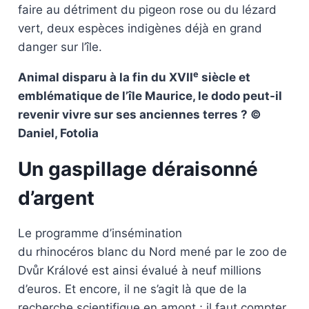
faire au détriment du pigeon rose ou du lézard
vert, deux espèces indigènes déjà en grand
danger sur l’île.
e
Animal disparu à la fin du XVII
siècle et
emblématique de l’île Maurice, le dodo peut-il
revenir vivre sur ses anciennes terres ? ©
Daniel, Fotolia
Un gaspillage déraisonné
d’argent
Le programme d’insémination
du rhinocéros blanc du Nord mené par le zoo de
Dvůr Králové est ainsi évalué à neuf millions
d’euros. Et encore, il ne s’agit là que de la
recherche scientifique en amont ; il faut compter