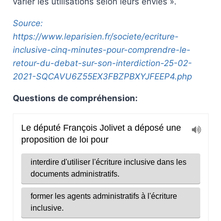
varier les utilisations selon leurs envies ».
Source:
https://www.leparisien.fr/societe/ecriture-
inclusive-cinq-minutes-pour-comprendre-le-
retour-du-debat-sur-son-interdiction-25-02-
2021-SQCAVU6Z55EX3FBZPBXYJFEEP4.php
Questions de compréhension: