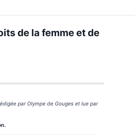
oits de la femme et de
 rédigée par Olympe de Gouges et lue par
on.