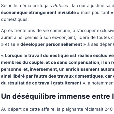
Selon le média portugais
Publico
, la cour a justifié sa
économique étrangement invisible »
mais pourtant
«
domestiques.
Après trente ans de vie commune, à s’occuper exclusi
aurait ainsi permis à son ex-conjoint, libéré de toutes
»
et se
« développer personnellement »
à ses dépens
« Lorsque le travail domestique est réalisé exclusiv
membres du couple, et ce sans compensation, il en r
personne, et, inversement, un enrichissement autom
ainsi libéré par l’autre des travaux domestiques, car 
du résultat de ce travail gratuitement »
, a notamment f
Un déséquilibre immense entre
Au départ de cette affaire, la plaignante réclamait 24