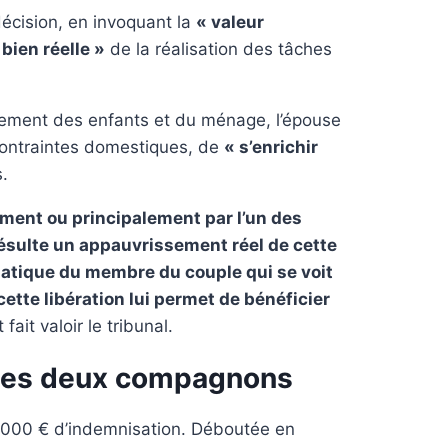
 décision, en invoquant la
« valeur
 bien réelle »
de la réalisation des tâches
vement des enfants et du ménage, l’épouse
 contraintes domestiques, de
« s’enrichir
.
ement ou principalement par l’un des
ésulte un appauvrissement réel de cette
atique du membre du couple qui se voit
cette libération lui permet de bénéficier
ait valoir le tribunal.
 les deux compagnons
0 000 € d’indemnisation. Déboutée en