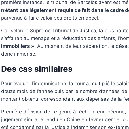
première instance, le tribunal de Barcelos ayant estim
n’étant pas légalement requis de fait dans le cadre de
parvenue à faire valoir ses droits en appel.
Car selon le Supremo Tribunal de Justiça, la plus haut
s’affairait au ménage et à l’éducation des enfants, l’h
immobiliers »
. Au moment de leur séparation, le désé
donc immense.
Des cas similaires
Pour évaluer l’indemnisation, la cour a multiplié le sal
douze mois de l’année puis par le nombre d’années de
montant obtenu, correspondant aux dépenses de la f
Première décision de ce genre à l’échelle européenne, c
jugement similaire rendu en Chine en février dernier o
été condamné par la justice à indemniser son ex-femme