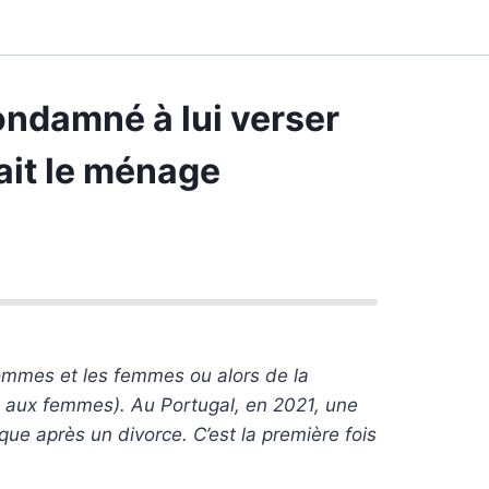
ondamné à lui verser
ait le ménage
 hommes et les femmes ou alors de la
 aux femmes). Au Portugal, en 2021, une
que après un divorce. C’est la première fois