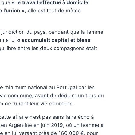
é que
« le travail effectué à domicile
 l’union »
, elle est tout de même
e juridiction du pays, pendant que la femme
omme lui
« accumulait capital et biens
quilibre entre les deux compagnons était
aire minimum national au Portugal par les
 vie commune, avant de déduire un tiers du
emme durant leur vie commune.
ette affaire n’est pas sans faire écho à
u en Argentine en juin 2019, où un homme a
 en lui versant près de 160 000 €, pour