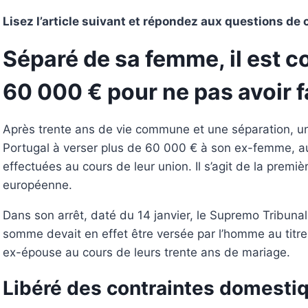
Lisez l’article suivant et répondez aux questions d
Séparé de sa femme, il est c
60 000 € pour ne pas avoir f
Après trente ans de vie commune et une séparation,
Portugal à verser plus de 60 000 € à son ex-femme, au
effectuées au cours de leur union. Il s’agit de la premiè
européenne.
Dans son arrêt, daté du 14 janvier, le Supremo Tribunal
somme devait en effet être versée par l’homme au titr
ex-épouse au cours de leurs trente ans de mariage.
Libéré des contraintes domesti