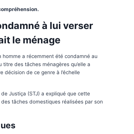
e compréhension.
ondamné à lui verser
ait le ménage
 un homme a récemment été condamné au
 titre des tâches ménagères qu’elle a
re décision de ce genre à l’échelle
 de Justiça (STJ) a expliqué que cette
e des tâches domestiques réalisées par son
ques