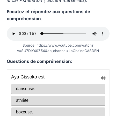
lu par Akhenaton (*accent marseillais).
Ecoutez et répondez aux questions de
compréhension
.
Source: https://www.youtube.com/watch?
v=SU7DlY40Z54&ab_channel=LaChaineCASDEN
Questions de compréhension: