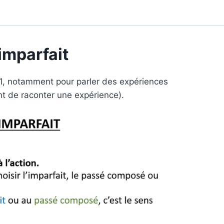
imparfait
B1, notamment pour parler des expériences
t de raconter une expérience).