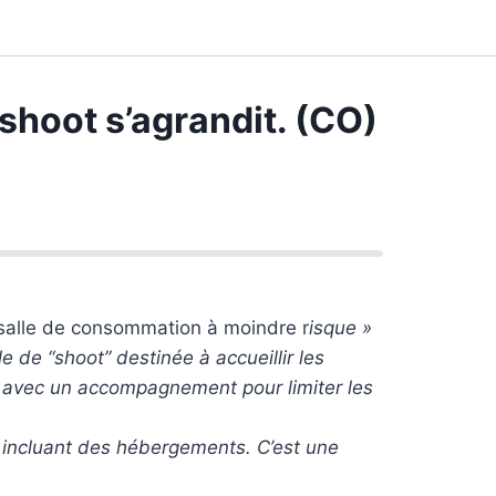
 shoot s’agrandit. (CO)
 salle de consommation à moindre r
isque »
 de “shoot” destinée à accueillir les
t avec un accompagnement pour limiter les
y incluant des hébergements. C’est une