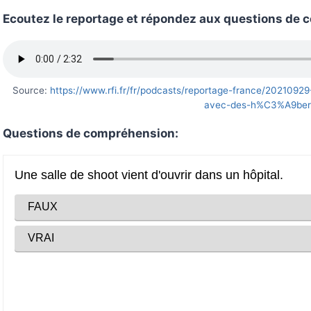
Ecoutez le reportage et répondez aux questions de
Source:
https://www.rfi.fr/fr/podcasts/reportage-france/2021092
avec-des-h%C3%A9ber
Questions de compréhension: