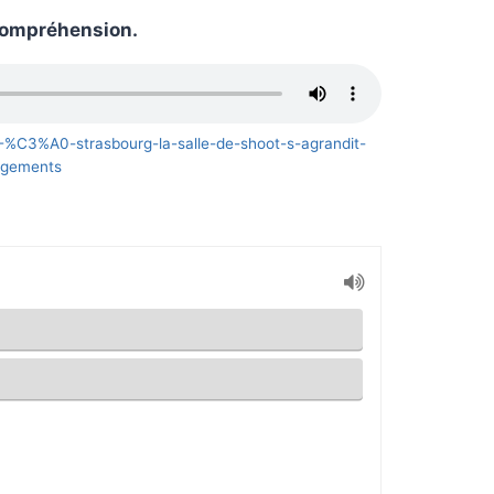
 compréhension.
9-%C3%A0-strasbourg-la-salle-de-shoot-s-agrandit-
gements